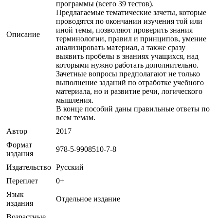
программы (всего 39 тестов).
Предлагаемые тематические зачеты, которые
проводятся по окончании изучения той или
иной темы, позволяют проверить знания
Описание
терминологии, правил и принципов, умение
анализировать материал, а также сразу
выявить пробелы в знаниях учащихся, над
которыми нужно работать дополнительно.
Зачетные вопросы предполагают не только
выполнение заданий по отработке учебного
материала, но и развитие речи, логического
мышления.
В конце пособий даны правильные ответы по
всем темам.
Автор
2017
Формат
978-5-9908510-7-8
издания
Издательство
Русский
Переплет
0+
Язык
Отдельное издание
издания
Возрастные