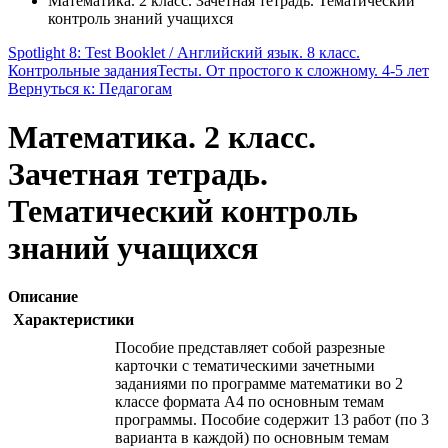
Математика. 2 класс. Зачетная тетрадь. Тематический
контроль знаний учащихся
Spotlight 8: Test Booklet / Английский язык. 8 класс.
Контрольные задания
Тесты. От простого к сложному. 4-5 лет
Вернуться к: Педагогам
Математика. 2 класс.
Зачетная тетрадь.
Тематический контроль
знаний учащихся
Описание
Характеристики
Пособие представляет собой разрезные
карточки с тематическими зачетными
заданиями по программе математики во 2
классе формата А4 по основным темам
программы. Пособие содержит 13 работ (по 3
варианта в каждой) по основным темам