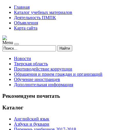
Главная
Каталог учебных материалов
Деятельность ПМПК
Объявления
Карта сайта
Menu
Найти
Новости
Тверская область
Противодействие коррупции
Обращения и прием граждан и организаций
Обучение иностранцев
Дополнительная информация
Рекомендуем почитать
Каталог
Английский язык
Азбуки и буквари
Перечень учебников 2017-2018