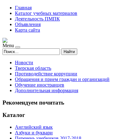
Главная
Каталог учебных материалов
Деятельность ПМПК
Объявления
Карта сайта
Menu
Найти
Новости
Тверская область
Противодействие коррупции
Обращения и прием граждан и организаций
Обучение иностранцев
Дополнительная информация
Рекомендуем почитать
Каталог
Английский язык
Азбуки и буквари
Перечень учебников 2017-2018