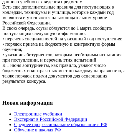
данного учебного заведения предметам.
Есть еще дополнительные правила для поступающих в
колледжи, техникумы и училища, которые каждый год
меняются и уточняются на законодательном уровне
Российской Федерации.
В свою очередь, ссузы обязуются до 1 марта сообщить
поступающим следующую информацию:
• перечень специальностей на указанный год поступления;
• порядок приема на бюджетную и контрактную формы
обучения;
• указание абитуриентов, которым необходимы испытания
при поступлении, и перечень этих испытаний.
К 1 июня абитуриенты, как правило, узнают число
бюджетных и контрактных мест по каждому направлению, а
также порядок подачи документов для оспаривания
результатов конкурса.
Новая информация
Электронные учебники
Экстернат в Российской Федерации
Среднее профессиональное образование в РФ
Обучение в школах РФ