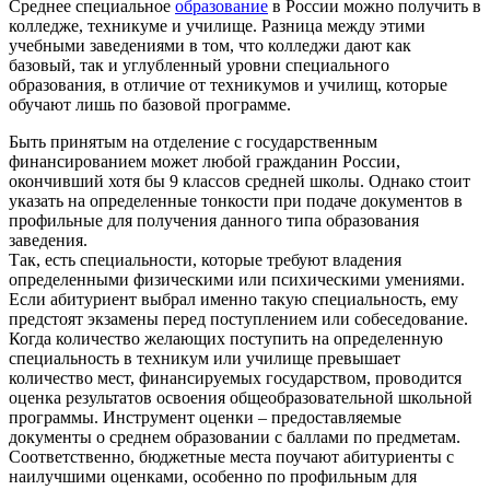
Среднее специальное
образование
в России можно получить в
колледже, техникуме и училище. Разница между этими
учебными заведениями в том, что колледжи дают как
базовый, так и углубленный уровни специального
образования, в отличие от техникумов и училищ, которые
обучают лишь по базовой программе.
Быть принятым на отделение с государственным
финансированием может любой гражданин России,
окончивший хотя бы 9 классов средней школы. Однако стоит
указать на определенные тонкости при подаче документов в
профильные для получения данного типа образования
заведения.
Так, есть специальности, которые требуют владения
определенными физическими или психическими умениями.
Если абитуриент выбрал именно такую специальность, ему
предстоят экзамены перед поступлением или собеседование.
Когда количество желающих поступить на определенную
специальность в техникум или училище превышает
количество мест, финансируемых государством, проводится
оценка результатов освоения общеобразовательной школьной
программы. Инструмент оценки – предоставляемые
документы о среднем образовании с баллами по предметам.
Соответственно, бюджетные места поучают абитуриенты с
наилучшими оценками, особенно по профильным для