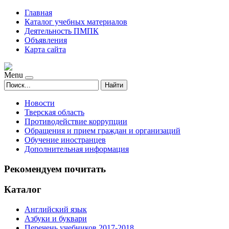
Главная
Каталог учебных материалов
Деятельность ПМПК
Объявления
Карта сайта
Menu
Найти
Новости
Тверская область
Противодействие коррупции
Обращения и прием граждан и организаций
Обучение иностранцев
Дополнительная информация
Рекомендуем почитать
Каталог
Английский язык
Азбуки и буквари
Перечень учебников 2017-2018