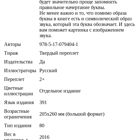
будет значительно проще запомнить
правильное начертание буквы.
Не менее важно и то, что помимо образа
буквы в книге есть и символический образ
звука, который эта буква обозначает. И здесь
вам поможет картинка с изображением
звука.
Авторы
978-5-17-079404-1
Тираж
Твердый переплет
Издательства
Да
Иллюстраторы
Русский
Переплет
2+
Цветные
Отдельное издание
иллюстрации
Язык издания
391
Возрастные
205х260 мм (большой формат)
ограничения
Тип издания
80
Вес в
2016
упаковке, г