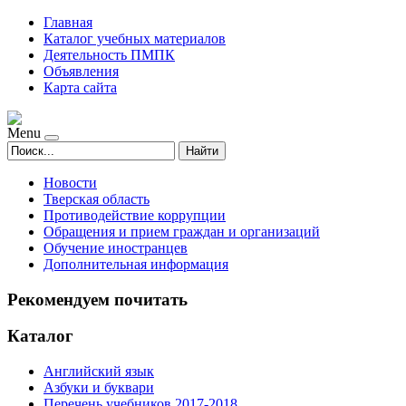
Главная
Каталог учебных материалов
Деятельность ПМПК
Объявления
Карта сайта
Menu
Найти
Новости
Тверская область
Противодействие коррупции
Обращения и прием граждан и организаций
Обучение иностранцев
Дополнительная информация
Рекомендуем почитать
Каталог
Английский язык
Азбуки и буквари
Перечень учебников 2017-2018