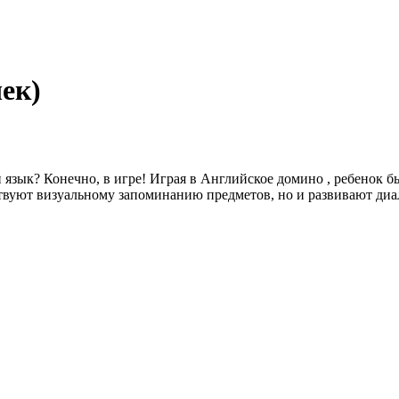
ек)
 язык? Конечно, в игре! Играя в Английское домино , ребенок 
бствуют визуальному запоминанию предметов, но и развивают д