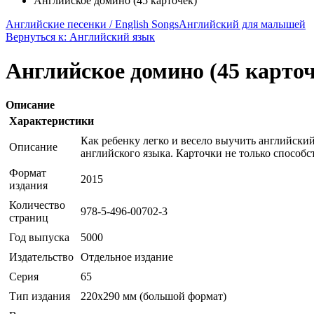
Английское домино (45 карточек)
Английские песенки / English Songs
Английский для малышей
Вернуться к: Английский язык
Английское домино (45 карточ
Описание
Характеристики
Как ребенку легко и весело выучить английский
Описание
английского языка. Карточки не только спосо
Формат
2015
издания
Количество
978-5-496-00702-3
страниц
Год выпуска
5000
Издательство
Отдельное издание
Серия
65
Тип издания
220х290 мм (большой формат)