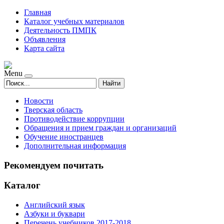
Главная
Каталог учебных материалов
Деятельность ПМПК
Объявления
Карта сайта
Menu
Найти
Новости
Тверская область
Противодействие коррупции
Обращения и прием граждан и организаций
Обучение иностранцев
Дополнительная информация
Рекомендуем почитать
Каталог
Английский язык
Азбуки и буквари
Перечень учебников 2017-2018