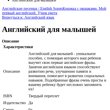
Английский для малышей
Английские песенки / English Songs
Книжка с окошками. Мой
первый английский. Учим цвета
Вернуться к: Английский язык
Английский для малышей
Описание
Характеристики
Английский для малышей - уникальное
пособие, с помощью которого ваш ребенок
выучит свои первые английские фразы.
Занятия английским языком способствуют
Описание
развитию речи, улучшению памяти и
внимания, помогают в развитии социальных
навыков. Подобранные фразы очень просты и
вашему ребенку будет несложно запомнить
их!
ISBN
Твердый переплет
Издательство
Да
Серия
0+