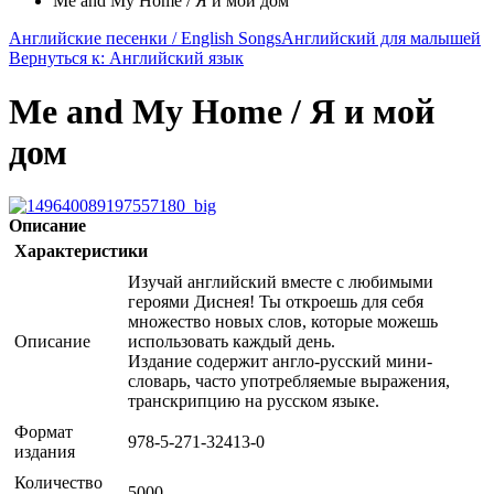
Me and My Home / Я и мой дом
Английские песенки / English Songs
Английский для малышей
Вернуться к: Английский язык
Me and My Home / Я и мой
дом
Описание
Характеристики
Изучай английский вместе с любимыми
героями Диснея! Ты откроешь для себя
множество новых слов, которые можешь
Описание
использовать каждый день.
Издание содержит англо-русский мини-
словарь, часто употребляемые выражения,
транскрипцию на русском языке.
Формат
978-5-271-32413-0
издания
Количество
5000