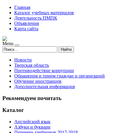
Главная
Каталог учебных материалов
Деятельность ПМПК
Объявления
Карта сайта
Menu
Найти
Новости
Тверская область
Противодействие коррупции
Обращения и прием граждан и организаций
Обучение иностранцев
Дополнительная информация
Рекомендуем почитать
Каталог
Английский язык
Азбуки и буквари
Перечень учебников 2017-2018