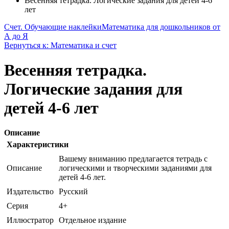
Весенняя тетрадка. Логические задания для детей 4-6
лет
Счет. Обучающие наклейки
Математика для дошкольников от
А до Я
Вернуться к: Математика и счет
Весенняя тетрадка.
Логические задания для
детей 4-6 лет
Описание
Характеристики
Вашему вниманию предлагается тетрадь с
Описание
логическими и творческими заданиями для
детей 4-6 лет.
Издательство
Русский
Серия
4+
Иллюстратор
Отдельное издание