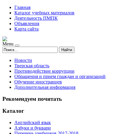
Главная
Каталог учебных материалов
Деятельность ПМПК
Объявления
Карта сайта
Menu
Найти
Новости
Тверская область
Противодействие коррупции
Обращения и прием граждан и организаций
Обучение иностранцев
Дополнительная информация
Рекомендуем почитать
Каталог
Английский язык
Азбуки и буквари
Перечень учебников 2017-2018